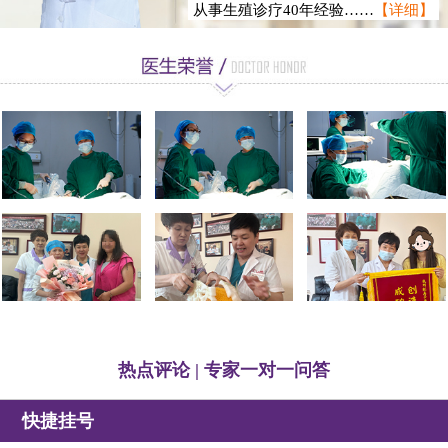
从事生殖诊疗40年经验……
【详细】
徐静龙
热点评论 | 专家一对一问答
快捷挂号