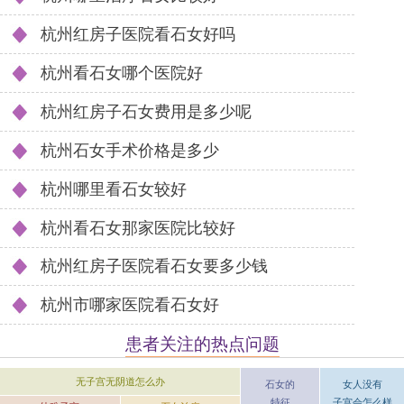
杭州红房子医院看石女好吗
杭州看石女哪个医院好
杭州红房子石女费用是多少呢
杭州石女手术价格是多少
杭州哪里看石女较好
杭州看石女那家医院比较好
杭州红房子医院看石女要多少钱
杭州市哪家医院看石女好
患者关注的热点问题
无子宫无阴道怎么办
女人没有
石女的
子宫会怎么样
特征