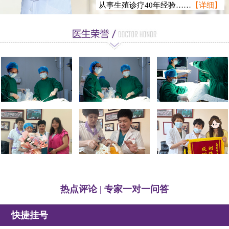
从事生殖诊疗40年经验……
【详细】
徐静龙
热点评论 | 专家一对一问答
快捷挂号