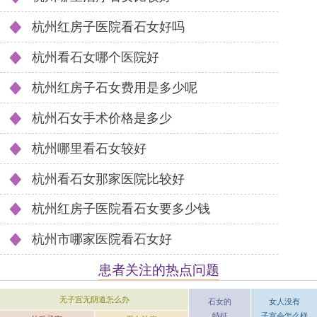
杭州红房子医院看石女好吗
杭州看石女哪个医院好
杭州红房子石女费用是多少呢
杭州石女手术价格是多少
杭州哪里看石女较好
杭州看石女那家医院比较好
杭州红房子医院看石女要多少钱
杭州市哪家医院看石女好
患者关注的热点问题
无子宫无阴道怎么办
女人没有
石女的
子宫会怎么样
特征