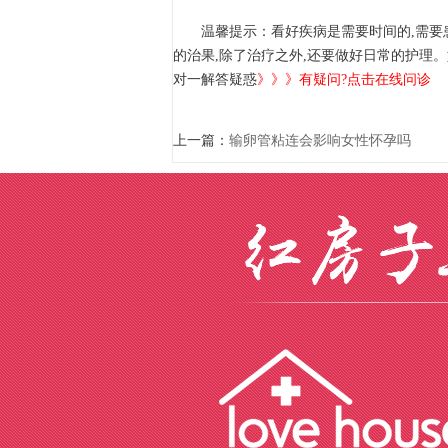
温馨提示：看好疾病是需要时间的,需要患
的治果,除了治疗之外,还要做好日常的护理
对一解答疑惑
》》》有疑问?点击在线问诊
上一篇：
输卵管粘连会影响女性怀孕吗