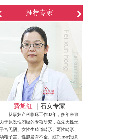
推荐专家
费旭红
｜石女专家
从事妇产科临床工作32年，多年来致
力于原发性闭经的专项研究，在先天性无
子宫无阴、女性生殖道畸形、两性畸形、
幼稚子宫、性腺发育不全、或Turner氏综