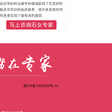
合症等妇科边缘学科领域获得了宝贵的经
验及非常好的临床效果，使许多原发性闭
经患者实现了做母亲的愿望。
浙ICP备12024509号-19