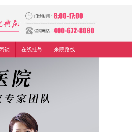
闭锁
在线挂号
来院路线