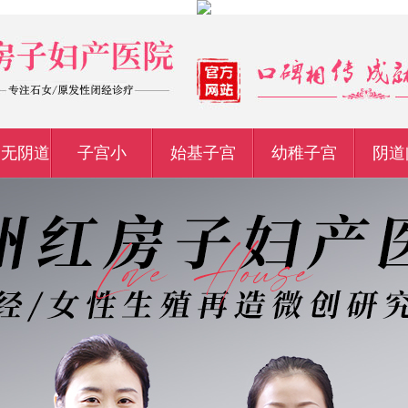
宫无阴道
子宫小
始基子宫
幼稚子宫
阴道