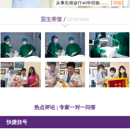
从事生殖诊疗40年经验……
【详细】
徐静龙
热点评论 | 专家一对一问答
快捷挂号