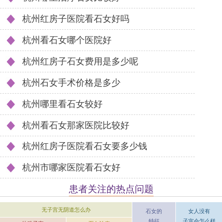
杭州红房子医院看石女好吗
杭州看石女哪个医院好
杭州红房子石女费用是多少呢
杭州石女手术价格是多少
杭州哪里看石女较好
杭州看石女那家医院比较好
杭州红房子医院看石女要多少钱
杭州市哪家医院看石女好
患者关注的热点问题
无子宫无阴道怎么办
女人没有
石女的
子宫会怎么样
特征