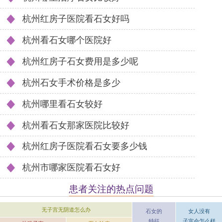
杭州红房子医院看石女好吗
杭州看石女哪个医院好
杭州红房子石女费用是多少呢
杭州石女手术价格是多少
杭州哪里看石女较好
杭州看石女那家医院比较好
杭州红房子医院看石女要多少钱
杭州市哪家医院看石女好
患者关注的热点问题
无子宫无阴道怎么办
女人没有
石女的
子宫会怎么样
特征