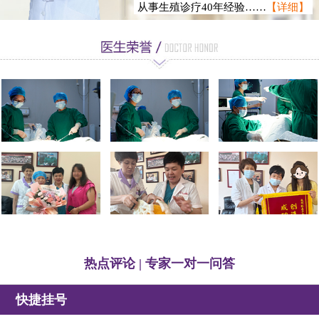
从事生殖诊疗40年经验……
【详细】
徐静龙
热点评论 | 专家一对一问答
快捷挂号