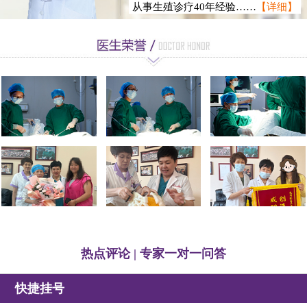
从事生殖诊疗40年经验……
【详细】
徐静龙
热点评论 | 专家一对一问答
快捷挂号