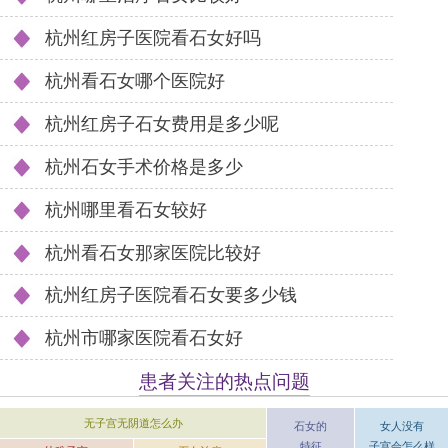
杭州红房子医院看石女好吗
杭州看石女哪个医院好
杭州红房子石女费用是多少呢
杭州石女手术价格是多少
杭州哪里看石女较好
杭州看石女那家医院比较好
杭州红房子医院看石女要多少钱
杭州市哪家医院看石女好
患者关注的热点问题
无子宫无阴道怎么办
女人没有
石女的
子宫会怎么样
特征