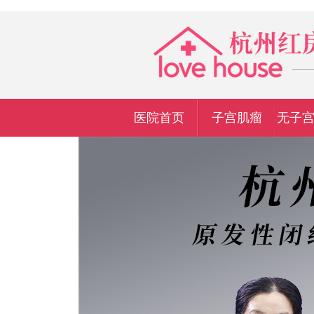
医院首页
子宫肌瘤
无子