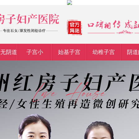
宫无阴道
子宫小
始基子宫
幼稚子宫
阴道