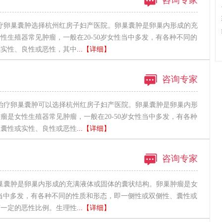
适
咨询专家
疗卵巢囊肿选择杭州红房子妇产医院。卵巢囊肿是卵巢内形成的充
性生殖器常见肿瘤，一般在20-50岁女性当中多发，有各种不同的
或实性、良性或恶性，其中
...【详细】
咨询专家
治疗卵巢囊肿可以选择杭州红房子妇产医院。卵巢囊肿是卵巢内形
瘤是女性生殖器常见肿瘤，一般在20-50岁女性当中多发，有各种
、囊性或实性、良性或恶性
...【详细】
点
咨询专家
巢囊肿是卵巢内形成的充满液体或固体的囊状结构。卵巢肿瘤是女
女性当中多发，有各种不同的性质和形态，即一侧性或双侧性、囊性或
有一定的恶性比例。生理性
...【详细】