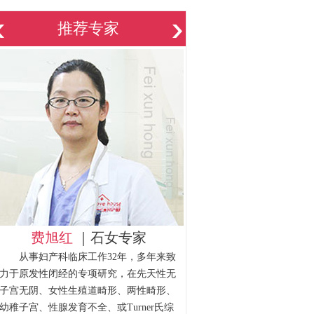
推荐专家
费旭红
｜石女专家
从事妇产科临床工作32年，多年来致
力于原发性闭经的专项研究，在先天性无
子宫无阴、女性生殖道畸形、两性畸形、
幼稚子宫、性腺发育不全、或Turner氏综