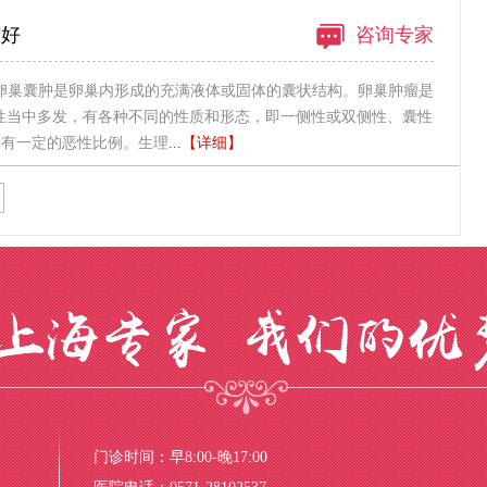
较好
咨询专家
卵巢囊肿是卵巢内形成的充满液体或固体的囊状结构。卵巢肿瘤是
岁女性当中多发，有各种不同的性质和形态，即一侧性或双侧性、囊性
，有一定的恶性比例。生理
...【详细】
门诊时间：早8:00-晚17:00