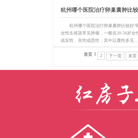
杭州哪个医院治疗卵巢囊肿比
杭州哪个医院治疗卵巢囊肿比较好?
女性生殖器常见肿瘤，一般在20-50
或实性、良性或恶性，其中以囊性多见
1
首页
2
下一页
末页