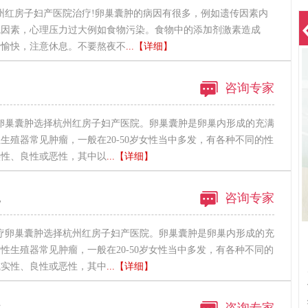
州红房子妇产医院治疗!卵巢囊肿的病因有很多，例如遗传因素内
境因素，心理压力过大例如食物污染。食物中的添加剂激素造成
情愉快，注意休息。不要熬夜不
...【详细】
咨询专家
卵巢囊肿选择杭州红房子妇产医院。卵巢囊肿是卵巢内形成的充满
生殖器常见肿瘤，一般在20-50岁女性当中多发，有各种不同的性
实性、良性或恶性，其中以
...【详细】
规
咨询专家
疗卵巢囊肿选择杭州红房子妇产医院。卵巢囊肿是卵巢内形成的充
性生殖器常见肿瘤，一般在20-50岁女性当中多发，有各种不同的
或实性、良性或恶性，其中
...【详细】